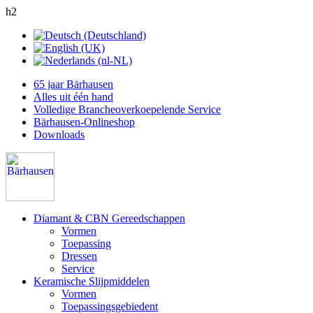
h2
65 jaar Bärhausen
Alles uit één hand
Volledige Brancheoverkoepelende Service
Bärhausen-Onlineshop
Downloads
Diamant & CBN Gereedschappen
Vormen
Toepassing
Dressen
Service
Keramische Slijpmiddelen
Vormen
Toepassingsgebiedent