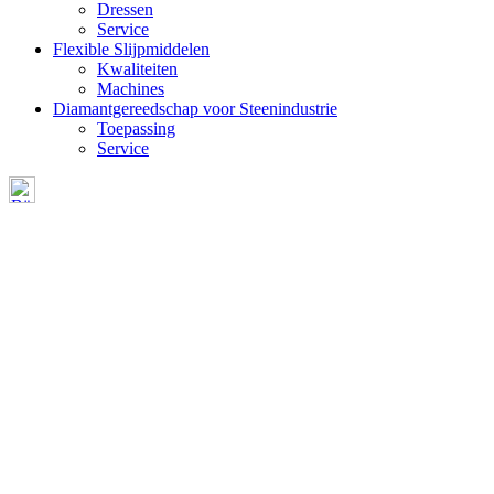
Dressen
Service
Flexible Slijpmiddelen
Kwaliteiten
Machines
Diamantgereedschap voor Steenindustrie
Toepassing
Service
BEURZEN EN
EVENEMENTEN