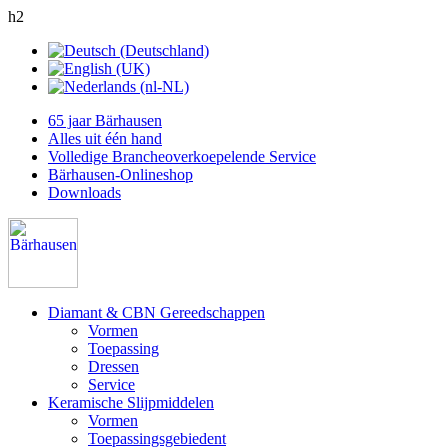
h2
65 jaar Bärhausen
Alles uit één hand
Volledige Brancheoverkoepelende Service
Bärhausen-Onlineshop
Downloads
Diamant & CBN Gereedschappen
Vormen
Toepassing
Dressen
Service
Keramische Slijpmiddelen
Vormen
Toepassingsgebiedent