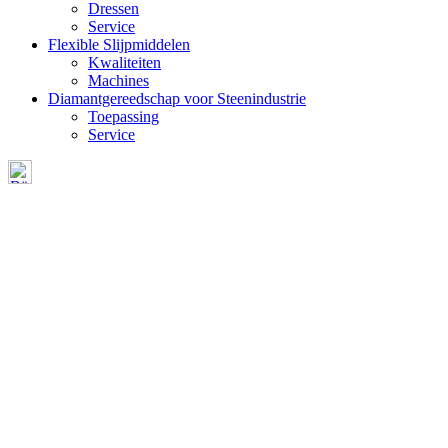
Dressen
Service
Flexible Slijpmiddelen
Kwaliteiten
Machines
Diamantgereedschap voor Steenindustrie
Toepassing
Service
DRESSEN