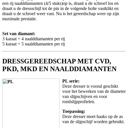
een rij naalddiamanten (4/5 stuks)op is, draait u de schroef los en
draait u de dressschijf tot de pin in de volgende holte vastklikt en
draait u de schroef weer vast. Nu is het gereedschap weer op zijn
maximale prestatie.
Set van diamant:
3 karaat = 4 naalddiamanten per rij
5 karaat = 5 naalddiamanten per rij
DRESSGEREEDSCHAP MET CVD,
PKD, MKD EN NAALDDIAMANTEN
PL serie:
Deze dresser is vooral geschikt
voor het bewerken van de diameter
van slijpschijven en voor
rondslijpprofielen.
Toepassing:
Deze dresser moet haaks op de as
van de slijpschijf worden gebruikt.