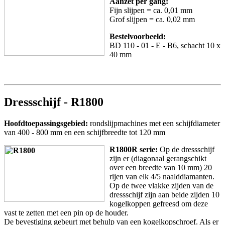
Aanzet per gang:
Fijn slijpen = ca. 0,01 mm
Grof slijpen = ca. 0,02 mm
Bestelvoorbeeld:
BD 110 - 01 - E - B6, schacht 10 x
40 mm
Dressschijf - R1800
Hoofdtoepassingsgebied:
rondslijpmachines met een schijfdiameter
van 400 - 800 mm en een schijfbreedte tot 120 mm
R1800R serie:
Op de dressschijf
zijn er (diagonaal gerangschikt
over een breedte van 10 mm) 20
rijen van elk 4/5 naalddiamanten.
Op de twee vlakke zijden van de
dressschijf zijn aan beide zijden 10
kogelkoppen gefreesd om deze
vast te zetten met een pin op de houder.
De bevestiging gebeurt met behulp van een kogelkopschroef. Als er