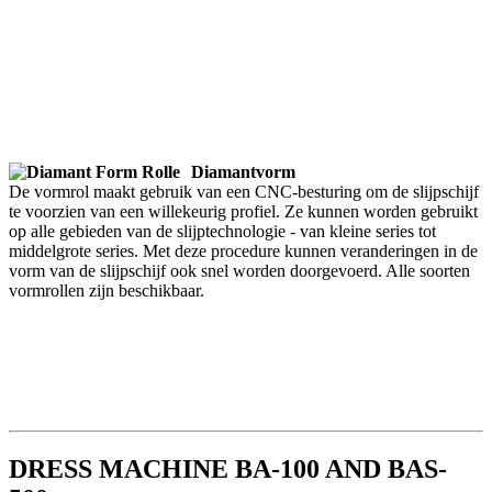
Diamantvorm
De vormrol maakt gebruik van een CNC-besturing om de slijpschijf
te voorzien van een willekeurig profiel. Ze kunnen worden gebruikt
op alle gebieden van de slijptechnologie - van kleine series tot
middelgrote series. Met deze procedure kunnen veranderingen in de
vorm van de slijpschijf ook snel worden doorgevoerd. Alle soorten
vormrollen zijn beschikbaar.
DRESS MACHINE BA-100 AND BAS-