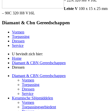
– 22A 320 H8 V16L
Leiste V
100 x 15 x 25 mm
– 90C 320 H8 V16L
Diamant
& Cbn Gereedschappen
Vormen
Toepassing
Dressen
Service
U bevindt zich hier:
Home
Diamant & CBN Gereedschappen
Dressen
Diamant & CBN Gereedschappen
Vormen
Toepassing
Dressen
Service
Keramische Slijpmiddelen
Vormen
Toepassingsgebiedent