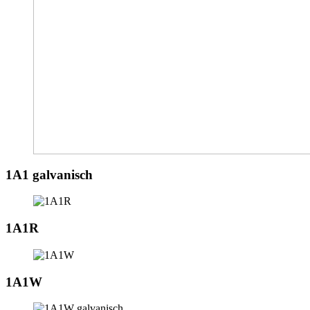
1A1 galvanisch
1A1R
1A1W