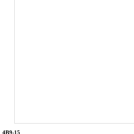
4B9-15