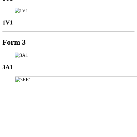
1V1
Form 3
3A1