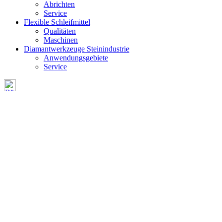
Abrichten
Service
Flexible Schleifmittel
Qualitäten
Maschinen
Diamantwerkzeuge Steinindustrie
Anwendungsgebiete
Service
FORMEN