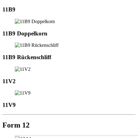
11B9
11B9 Doppelkorn
11B9 Rückenschliff
11V2
11V9
Form 12