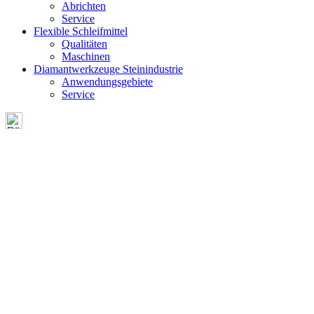
Abrichten
Service
Flexible Schleifmittel
Qualitäten
Maschinen
Diamantwerkzeuge Steinindustrie
Anwendungsgebiete
Service
SERVICE