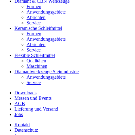
Diamant & CBN Werkzeuge
Formen
Anwendungsgebiete
Abrichten
Service
Keramische Schleifmittel
Formen
Anwendungsgebiete
Abrichten
Service
Flexible Schleifmittel
Qualitäten
Maschinen
Diamantwerkzeuge Steinindustrie
Anwendungsgebiete
Service
Downloads
Messen und Events
AGB
Lieferung und Versand
Jobs
Kontakt
Datenschutz